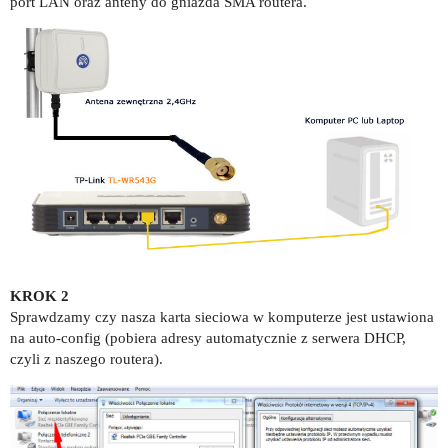
port LAN oraz anteny do gniazda SMA routera.
KROK 2
Sprawdzamy czy nasza karta sieciowa w komputerze jest ustawiona
na auto-config (pobiera adresy automatycznie z serwera DHCP,
czyli z naszego routera).