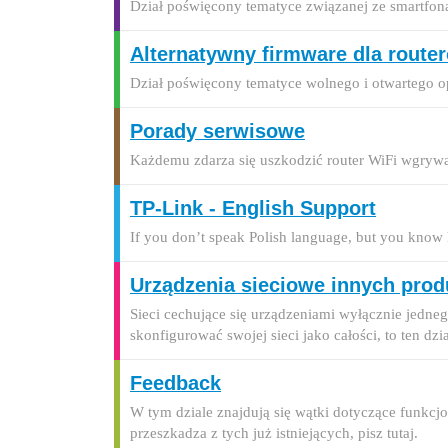
Dział poświęcony tematyce związanej ze smartfona
Alternatywny firmware dla route
Dział poświęcony tematyce wolnego i otwartego o
Porady serwisowe
Każdemu zdarza się uszkodzić router WiFi wgrywają
TP-Link - English Support
If you don’t speak Polish language, but you know 
Urządzenia sieciowe innych pro
Sieci cechujące się urządzeniami wyłącznie jedneg
skonfigurować swojej sieci jako całości, to ten dział
Feedback
W tym dziale znajdują się wątki dotyczące funkcj
przeszkadza z tych już istniejących, pisz tutaj.