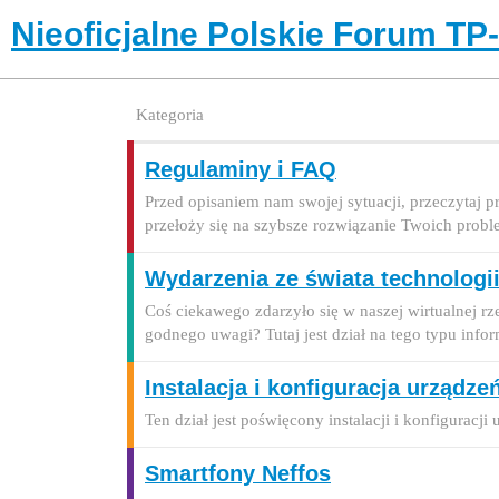
Nieoficjalne Polskie Forum TP
Kategoria
Regulaminy i FAQ
Przed opisaniem nam swojej sytuacji, przeczytaj 
przełoży się na szybsze rozwiązanie Twoich prob
Wydarzenia ze świata technologii
Coś ciekawego zdarzyło się w naszej wirtualnej r
godnego uwagi? Tutaj jest dział na tego typu infor
Instalacja i konfiguracja urządze
Ten dział jest poświęcony instalacji i konfiguracj
Smartfony Neffos