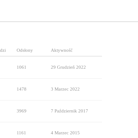
dzi
Odsłony
Aktywność
1061
29 Grudzień 2022
1478
3 Marzec 2022
3969
7 Październik 2017
1161
4 Marzec 2015