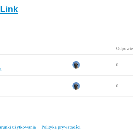
-Link
Odpowie
0
y
0
runki użytkowania
Polityka prywatności