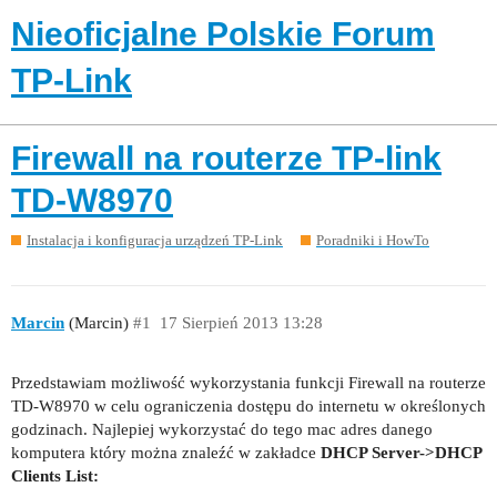
Nieoficjalne Polskie Forum
TP-Link
Firewall na routerze TP-link
TD-W8970
Instalacja i konfiguracja urządzeń TP-Link
Poradniki i HowTo
Marcin
(Marcin)
#1
17 Sierpień 2013 13:28
Przedstawiam możliwość wykorzystania funkcji Firewall na routerze
TD-W8970 w celu ograniczenia dostępu do internetu w określonych
godzinach. Najlepiej wykorzystać do tego mac adres danego
komputera który można znaleźć w zakładce
DHCP Server->DHCP
Clients List: