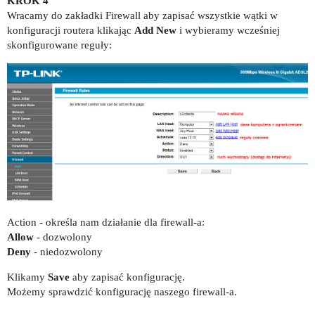
KROK 4
Wracamy do zakładki Firewall aby zapisać wszystkie wątki w
konfiguracji routera klikając
Add New
i wybieramy wcześniej
skonfigurowane reguły:
Action - określa nam działanie dla firewall-a:
Allow
- dozwolony
Deny
- niedozwolony
Klikamy
Save
aby zapisać konfigurację.
Możemy sprawdzić konfigurację naszego firewall-a.