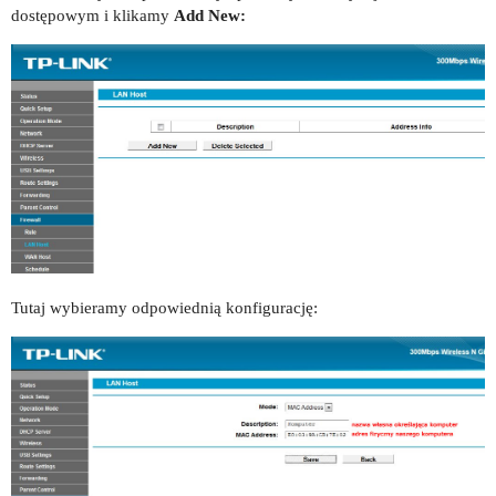
dostępowym i klikamy
Add New:
Tutaj wybieramy odpowiednią konfigurację: