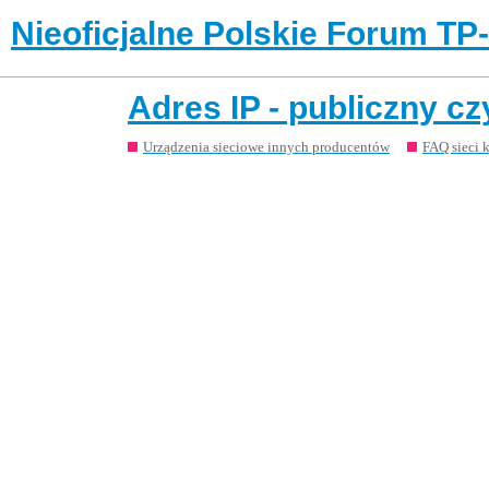
Nieoficjalne Polskie Forum TP
Adres IP - publiczny c
Urządzenia sieciowe innych producentów
FAQ sieci