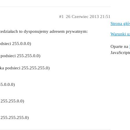
#1
26 Czerwiec 2013 21:51
Strona gł
przedziałach to dysponujemy adresem prywatnym:
Warunki u
sieci 255.0.0.0)
Oparte na
JavaScrip
podsieci 255.255.0.0)
a podsieci 255.255.255.0)
5.0.0.0)
 255.255.0.0)
 255.255.255.0)