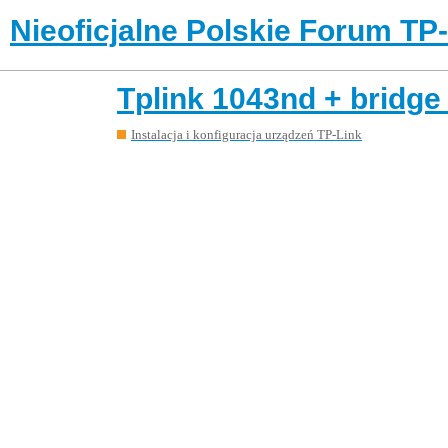
Nieoficjalne Polskie Forum TP
Tplink 1043nd + bridge
Instalacja i konfiguracja urządzeń TP-Link