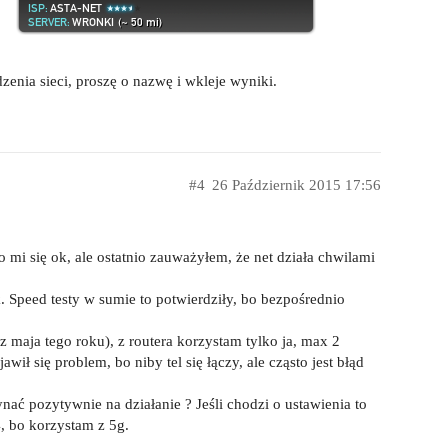
zenia sieci, proszę o nazwę i wkleje wyniki.
#4
26 Październik 2015 17:56
i się ok, ale ostatnio zauważyłem, że net działa chwilami
 Speed testy w sumie to potwierdziły, bo bezpośrednio
maja tego roku), z routera korzystam tylko ja, max 2
awił się problem, bo niby tel się łączy, ale cząsto jest błąd
ać pozytywnie na działanie ? Jeśli chodzi o ustawienia to
, bo korzystam z 5g.