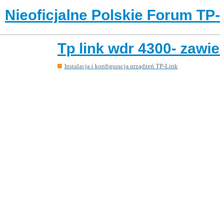
Nieoficjalne Polskie Forum TP
Tp link wdr 4300- zawie
Instalacja i konfiguracja urządzeń TP-Link