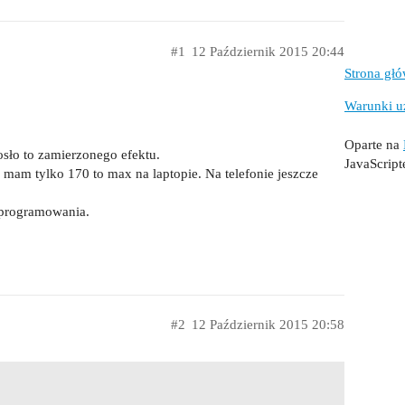
#1
12 Październik 2015 20:44
Strona gł
Warunki u
Oparte na
sło to zamierzonego efektu.
JavaScrip
 mam tylko 170 to max na laptopie. Na telefonie jeszcze
oprogramowania.
#2
12 Październik 2015 20:58