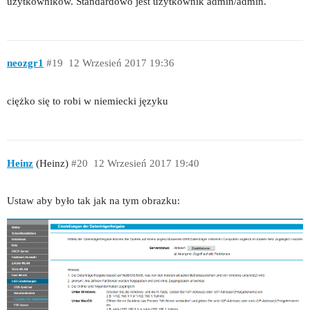
użytkowników. Standardowo jest użytkownik admin/admin.
neozgr1
#19
12 Wrzesień 2017 19:36
ciężko się to robi w niemiecki języku
Heinz
(Heinz)
#20
12 Wrzesień 2017 19:40
Ustaw aby było tak jak na tym obrazku: