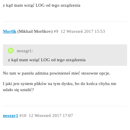
z kąd mam wziąć LOG od tego urządzenia
Morfik
(Mikhail Morfikov)
#9
12 Wrzesień 2017 15:53
neozgr1:
z kąd mam wziąć LOG od tego urządzenia
No tam w panelu admina powinieneś mieć stosowne opcje.
I jaki jest system plików na tym dysku, bo do końca chyba nie
udało się ustalić?
neozgr1
#10
12 Wrzesień 2017 17:07