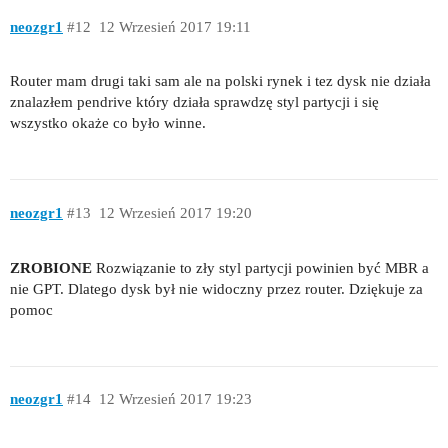
neozgr1
#12
12 Wrzesień 2017 19:11
Router mam drugi taki sam ale na polski rynek i tez dysk nie działa
znalazłem pendrive który działa sprawdzę styl partycji i się
wszystko okaże co było winne.
neozgr1
#13
12 Wrzesień 2017 19:20
ZROBIONE
Rozwiązanie to zły styl partycji powinien być MBR a
nie GPT. Dlatego dysk był nie widoczny przez router. Dziękuje za
pomoc
neozgr1
#14
12 Wrzesień 2017 19:23