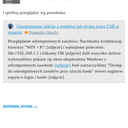
i spróbuj przeglądać wg poradnika:
Udostępnianie plików z pendriva lub dysku przez USB w
routerze
Poradniki i HowTo
Przeglądanie udostępnionych zasobów: Naciskamy kombinację
klawiszy "WIN + R": [zdjęcie] i wpisujemy polecenie:
file://192.168.1.1 i klikamy OK [zdjęcie] Jeśli wszystko dobrze
wykonaliśmy pokaże się okno eksploratora Windows z
udostępnionym zasobem:
[zdjęcie]
Jesli zaznaczyliśmy "Dostęp
do udostępnionych zasobów przy użyciu hasła" serwer najpierw
zapyta o login i hasło: [zdjęcie]
następna strona →