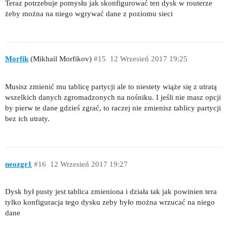
Teraz potrzebuje pomysłu jak skonfigurować ten dysk w routerze
żeby można na niego wgrywać dane z poziomu sieci
Morfik
(Mikhail Morfikov)
#15
12 Wrzesień 2017 19:25
Musisz zmienić mu tablicę partycji ale to niestety wiąże się z utratą
wszelkich danych zgromadzonych na nośniku. I jeśli nie masz opcji
by pierw te dane gdzieś zgrać, to raczej nie zmienisz tablicy partycji
bez ich utraty.
neozgr1
#16
12 Wrzesień 2017 19:27
Dysk był pusty jest tablica zmieniona i działa tak jak powinien tera
tylko konfiguracja tego dysku zeby było można wrzucać na niego
dane