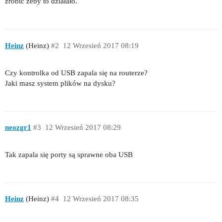
zrobić żeby to działało.
Heinz
(Heinz)
#2
12 Wrzesień 2017 08:19
Czy kontrolka od USB zapala się na routerze?
Jaki masz system plików na dysku?
neozgr1
#3
12 Wrzesień 2017 08:29
Tak zapala się porty są sprawne oba USB
Heinz
(Heinz)
#4
12 Wrzesień 2017 08:35