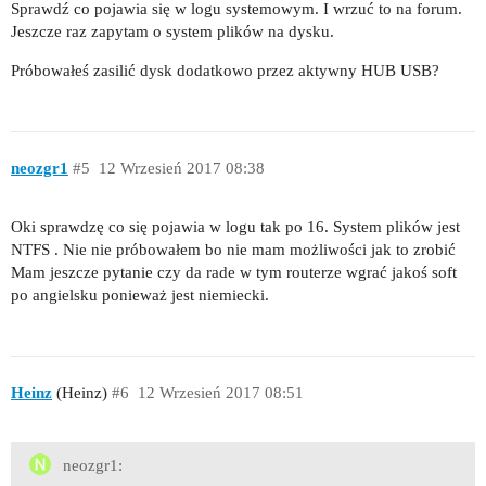
Sprawdź co pojawia się w logu systemowym. I wrzuć to na forum.
Jeszcze raz zapytam o system plików na dysku.
Próbowałeś zasilić dysk dodatkowo przez aktywny HUB USB?
neozgr1
#5
12 Wrzesień 2017 08:38
Oki sprawdzę co się pojawia w logu tak po 16. System plików jest
NTFS . Nie nie próbowałem bo nie mam możliwości jak to zrobić
Mam jeszcze pytanie czy da rade w tym routerze wgrać jakoś soft
po angielsku ponieważ jest niemiecki.
Heinz
(Heinz)
#6
12 Wrzesień 2017 08:51
neozgr1: