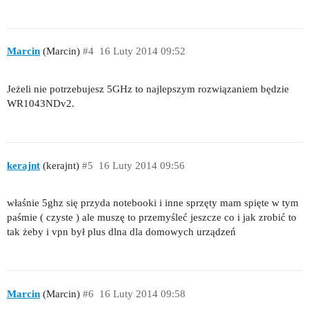
Marcin
(Marcin)
#4
16 Luty 2014 09:52
Jeżeli nie potrzebujesz 5GHz to najlepszym rozwiązaniem będzie
WR1043NDv2.
kerajnt
(kerajnt)
#5
16 Luty 2014 09:56
właśnie 5ghz się przyda notebooki i inne sprzęty mam spięte w tym
paśmie ( czyste ) ale muszę to przemyśleć jeszcze co i jak zrobić to
tak żeby i vpn był plus dlna dla domowych urządzeń
Marcin
(Marcin)
#6
16 Luty 2014 09:58