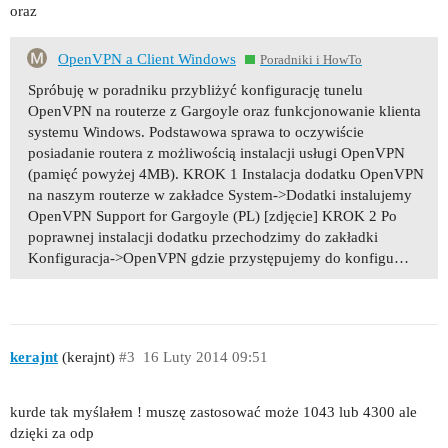
oraz
OpenVPN a Client Windows
Poradniki i HowTo
Spróbuję w poradniku przybliżyć konfigurację tunelu
OpenVPN na routerze z Gargoyle oraz funkcjonowanie klienta
systemu Windows. Podstawowa sprawa to oczywiście
posiadanie routera z możliwością instalacji usługi OpenVPN
(pamięć powyżej 4MB). KROK 1 Instalacja dodatku OpenVPN
na naszym routerze w zakładce System->Dodatki instalujemy
OpenVPN Support for Gargoyle (PL) [zdjęcie] KROK 2 Po
poprawnej instalacji dodatku przechodzimy do zakładki
Konfiguracja->OpenVPN gdzie przystępujemy do konfigu…
kerajnt
(kerajnt)
#3
16 Luty 2014 09:51
kurde tak myślałem ! muszę zastosować może 1043 lub 4300 ale
dzięki za odp