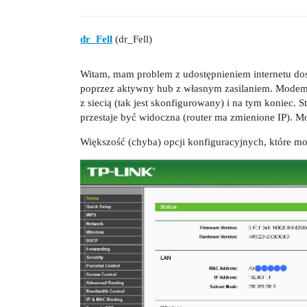
dr_Fell
(dr_Fell)
Witam, mam problem z udostępnieniem internetu do
poprzez aktywny hub z własnym zasilaniem. Modem p
z siecią (tak jest skonfigurowany) i na tym koniec. 
przestaje być widoczna (router ma zmienione IP). 
Większość (chyba) opcji konfiguracyjnych, które m