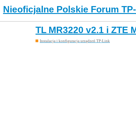
Nieoficjalne Polskie Forum TP
TL MR3220 v2.1 i ZTE 
Instalacja i konfiguracja urządzeń TP-Link