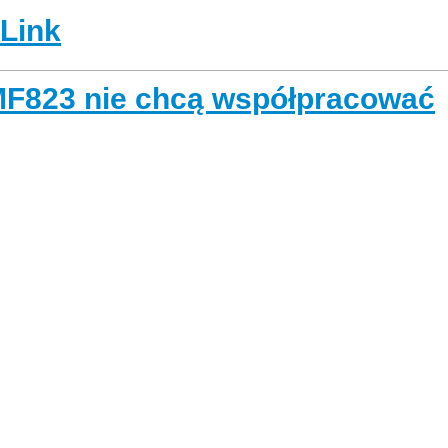
-Link
MF823 nie chcą współpracować