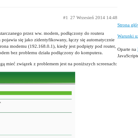
#1
27 Wrzesień 2014 14:48
Strona gł
starczanego przez ww. modem, podłączony do routera
Warunki u
ojawia się jako zidentyfikowany, łączy się automatycznie
Strona modemu (192.168.0.1), kiedy jest podpięty pod router,
Oparte na
Modem bez problemu działa podłączony do komputera.
JavaScrip
ogą mieć związek z problemem jest na poniższych screenach: