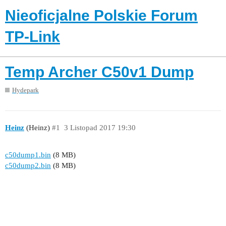
Nieoficjalne Polskie Forum
TP-Link
Temp Archer C50v1 Dump
Hydepark
Heinz
(Heinz)
#1
3 Listopad 2017 19:30
c50dump1.bin
(8 MB)
c50dump2.bin
(8 MB)