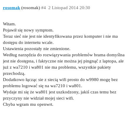
rosomak
(rosomak)
#4
2 Listopad 2014 20:30
Witam.
Pojawił się nowy symptom.
Teraz sieć nie jest nie identyfikowana przez komputer i nie ma
dostępu do internetu wcale.
Ustawienia pozostały nie zmienione.
Według narzędzia do rozwiązywania problemów brama domyślna
jest nie dostępna, i faktyczne nie można jej pingnąć z laptopa, ale
już z wa7210 i wa801 nie ma problemu, wszystkie pakiety
przechodzą.
Dodatkowo łącząc sie z siecią wifi prosto do w9980 mogę bez
problemu logować się na wa7210 i wa801.
Wydaje mi się że wa801 jest uszkodzony, jakiś czas temu bez
przyczyny nie widział mojej sieci wifi.
Chyba wgram mu openwrt.