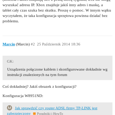
wyszukać adresu IP. Xbox znajduje jakiś inny adres i maskę, a
tablet cały czas szuka bez skutku. Proszę o pomoc. W innym wątku
wyczytałem, że taka konfiguracja sprzętowa powinna działać bez
problemu.
Marcin
(Marcin)
#2
25 Październik 2014 18:36
GK:
Urządzenia połączone kablem i skonfigurowane dokładnie wg
instrukcji znalezionych na tym forum
Coś dokładniej? Jakiś obrazek z konfiguracji?
Konfiguracja W8951ND:
Jak sprawdzić czy router ADSL firmy TP-LINK jest
zabezpieczony
Poradniki i HowTo