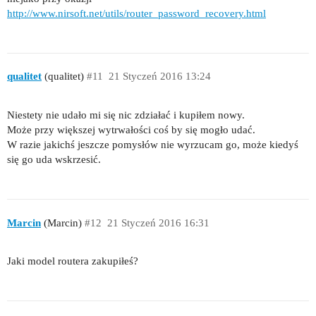
http://www.nirsoft.net/utils/router_password_recovery.html
qualitet
(qualitet)
#11
21 Styczeń 2016 13:24
Niestety nie udało mi się nic zdziałać i kupiłem nowy.
Może przy większej wytrwałości coś by się mogło udać.
W razie jakichś jeszcze pomysłów nie wyrzucam go, może kiedyś
się go uda wskrzesić.
Marcin
(Marcin)
#12
21 Styczeń 2016 16:31
Jaki model routera zakupiłeś?