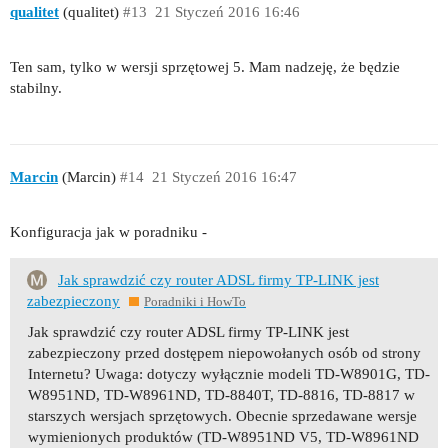
qualitet
(qualitet)
#13
21 Styczeń 2016 16:46
Ten sam, tylko w wersji sprzętowej 5. Mam nadzeję, że będzie
stabilny.
Marcin
(Marcin)
#14
21 Styczeń 2016 16:47
Konfiguracja jak w poradniku -
Jak sprawdzić czy router ADSL firmy TP-LINK jest
zabezpieczony
Poradniki i HowTo
Jak sprawdzić czy router ADSL firmy TP-LINK jest
zabezpieczony przed dostępem niepowołanych osób od strony
Internetu? Uwaga: dotyczy wyłącznie modeli TD-W8901G, TD-
W8951ND, TD-W8961ND, TD-8840T, TD-8816, TD-8817 w
starszych wersjach sprzętowych. Obecnie sprzedawane wersje
wymienionych produktów (TD-W8951ND V5, TD-W8961ND