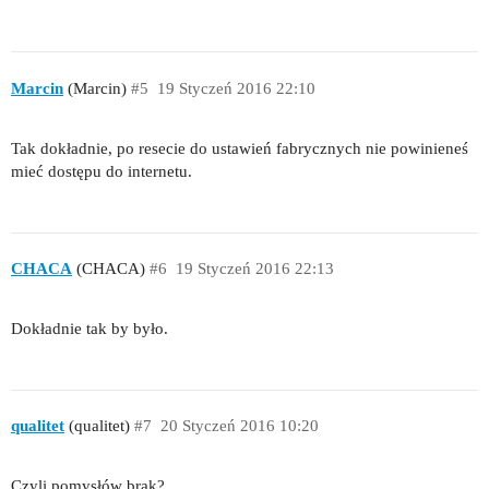
Marcin
(Marcin)
#5
19 Styczeń 2016 22:10
Tak dokładnie, po resecie do ustawień fabrycznych nie powinieneś
mieć dostępu do internetu.
CHACA
(CHACA)
#6
19 Styczeń 2016 22:13
Dokładnie tak by było.
qualitet
(qualitet)
#7
20 Styczeń 2016 10:20
Czyli pomysłów brak?