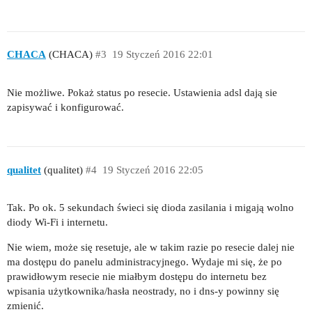
CHACA
(CHACA)
#3
19 Styczeń 2016 22:01
Nie możliwe. Pokaż status po resecie. Ustawienia adsl dają sie
zapisywać i konfigurować.
qualitet
(qualitet)
#4
19 Styczeń 2016 22:05
Tak. Po ok. 5 sekundach świeci się dioda zasilania i migają wolno
diody Wi-Fi i internetu.
Nie wiem, może się resetuje, ale w takim razie po resecie dalej nie
ma dostępu do panelu administracyjnego. Wydaje mi się, że po
prawidłowym resecie nie miałbym dostępu do internetu bez
wpisania użytkownika/hasła neostrady, no i dns-y powinny się
zmienić.