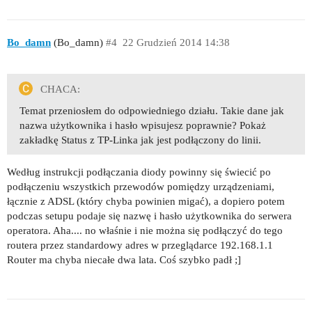
Bo_damn
(Bo_damn)
#4
22 Grudzień 2014 14:38
CHACA:
Temat przeniosłem do odpowiedniego działu. Takie dane jak
nazwa użytkownika i hasło wpisujesz poprawnie? Pokaż
zakładkę Status z TP-Linka jak jest podłączony do linii.
Według instrukcji podłączania diody powinny się świecić po
podłączeniu wszystkich przewodów pomiędzy urządzeniami,
łącznie z ADSL (który chyba powinien migać), a dopiero potem
podczas setupu podaje się nazwę i hasło użytkownika do serwera
operatora. Aha.... no właśnie i nie można się podłączyć do tego
routera przez standardowy adres w przeglądarce 192.168.1.1
Router ma chyba niecałe dwa lata. Coś szybko padł ;]