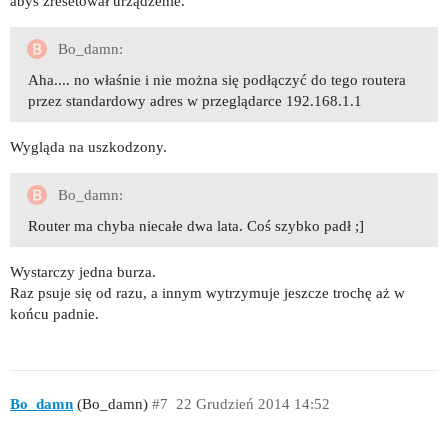
abyś zresetował urządzenie.
Bo_damn:
Aha.... no właśnie i nie można się podłączyć do tego routera
przez standardowy adres w przeglądarce 192.168.1.1
Wygląda na uszkodzony.
Bo_damn:
Router ma chyba niecałe dwa lata. Coś szybko padł ;]
Wystarczy jedna burza.
Raz psuje się od razu, a innym wytrzymuje jeszcze trochę aż w
końcu padnie.
Bo_damn
(Bo_damn)
#7
22 Grudzień 2014 14:52