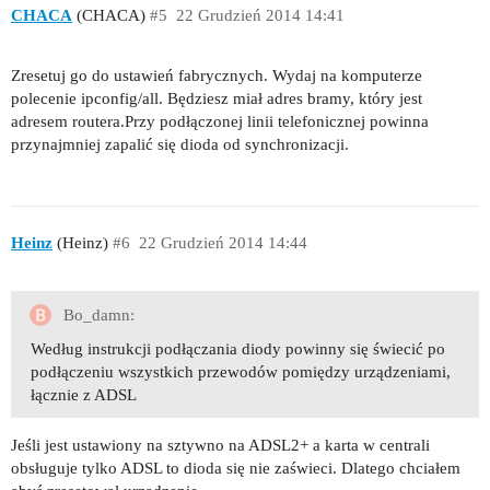
CHACA
(CHACA)
#5
22 Grudzień 2014 14:41
Zresetuj go do ustawień fabrycznych. Wydaj na komputerze
polecenie ipconfig/all. Będziesz miał adres bramy, który jest
adresem routera.Przy podłączonej linii telefonicznej powinna
przynajmniej zapalić się dioda od synchronizacji.
Heinz
(Heinz)
#6
22 Grudzień 2014 14:44
Bo_damn:
Według instrukcji podłączania diody powinny się świecić po
podłączeniu wszystkich przewodów pomiędzy urządzeniami,
łącznie z ADSL
Jeśli jest ustawiony na sztywno na ADSL2+ a karta w centrali
obsługuje tylko ADSL to dioda się nie zaświeci. Dlatego chciałem