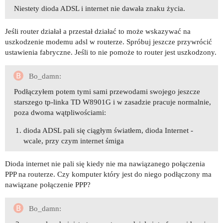
Niestety dioda ADSL i internet nie dawała znaku życia.
Jeśli router działał a przestał działać to może wskazywać na
uszkodzenie modemu adsl w routerze. Spróbuj jeszcze przywrócić
ustawienia fabryczne. Jeśli to nie pomoże to router jest uszkodzony.
Bo_damn:
Podłączyłem potem tymi sami przewodami swojego jeszcze
starszego tp-linka TD W8901G i w zasadzie pracuje normalnie,
poza dwoma wątpliwościami:
dioda ADSL pali się ciągłym światłem, dioda Internet -
wcale, przy czym internet śmiga
Dioda internet nie pali się kiedy nie ma nawiązanego połączenia
PPP na routerze. Czy komputer który jest do niego podłączony ma
nawiązane połączenie PPP?
Bo_damn: