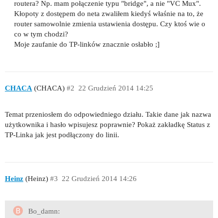
routera? Np. mam połączenie typu "bridge", a nie "VC Mux".
Kłopoty z dostępem do neta zwaliłem kiedyś właśnie na to, że
router samowolnie zmienia ustawienia dostępu. Czy ktoś wie o
co w tym chodzi?
Moje zaufanie do TP-linków znacznie osłabło ;]
CHACA
(CHACA)
#2
22 Grudzień 2014 14:25
Temat przeniosłem do odpowiedniego działu. Takie dane jak nazwa
użytkownika i hasło wpisujesz poprawnie? Pokaż zakładkę Status z
TP-Linka jak jest podłączony do linii.
Heinz
(Heinz)
#3
22 Grudzień 2014 14:26
Bo_damn: