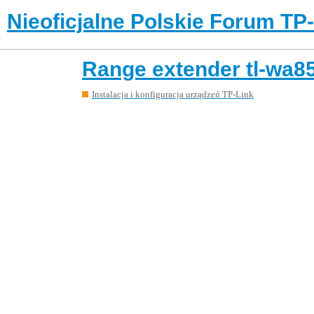
Nieoficjalne Polskie Forum TP
Range extender tl-wa85
Instalacja i konfiguracja urządzeń TP-Link