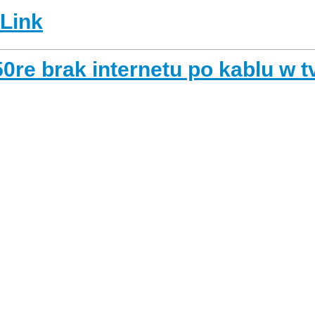
-Link
0re brak internetu po kablu w 