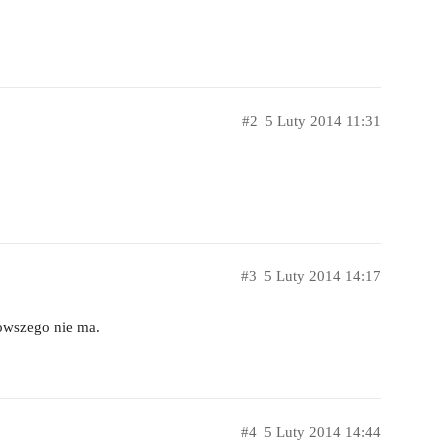
#2
5 Luty 2014 11:31
#3
5 Luty 2014 14:17
owszego nie ma.
#4
5 Luty 2014 14:44