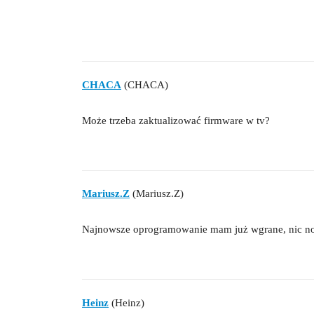
CHACA
(CHACA)
Może trzeba zaktualizować firmware w tv?
Mariusz.Z
(Mariusz.Z)
Najnowsze oprogramowanie mam już wgrane, nic n
Heinz
(Heinz)