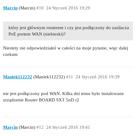
Marcin
(Marcin)
#10
24 Styczeń 2016 19:29
który jest głównym routerem i czy jest podłączony do zasilacza
PoE portem WAN (niebieski)?
Niestety nie odpowiedziałeś w całości na moje pytanie, więc dalej
czekam
Maniek112232
(Maniek112232)
#11
24 Styczeń 2016 19:39
nie jest podłączony pod WAN. Kilka dni temu było instalowane
urządzenie Router BOARD SXT 5nD r2
Marcin
(Marcin)
#12
24 Styczeń 2016 19:41