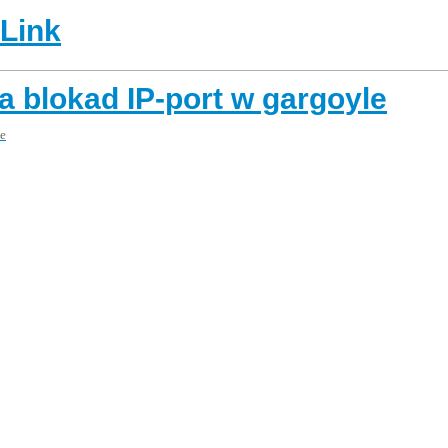
-Link
a blokad IP-port w gargoyle
e