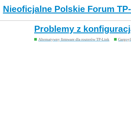
Nieoficjalne Polskie Forum TP
Problemy z konfiguracj
Alternatywny firmware dla routerów TP-Link
Gargoyl