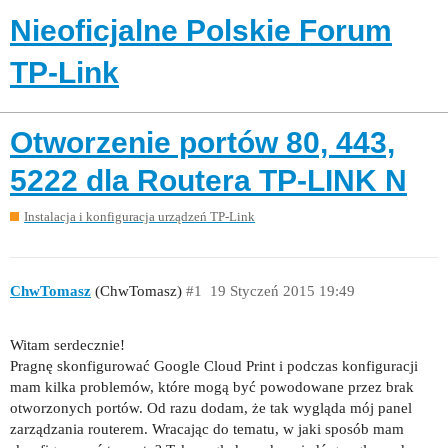
Nieoficjalne Polskie Forum
TP-Link
Otworzenie portów 80, 443,
5222 dla Routera TP-LINK N
Instalacja i konfiguracja urządzeń TP-Link
ChwTomasz
(ChwTomasz)
#1
19 Styczeń 2015 19:49
Witam serdecznie!
Pragnę skonfigurować Google Cloud Print i podczas konfiguracji
mam kilka problemów, które mogą być powodowane przez brak
otworzonych portów. Od razu dodam, że tak wygląda mój panel
zarządzania routerem. Wracając do tematu, w jaki sposób mam