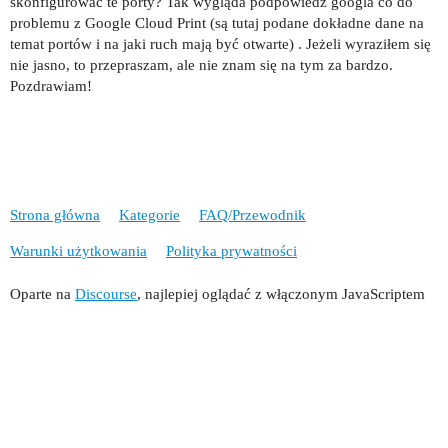
skonfigurować te porty? Tak wygląda podpowiedź googla co do
problemu z Google Cloud Print (są tutaj podane dokładne dane na
temat portów i na jaki ruch mają być otwarte) . Jeżeli wyraziłem się
nie jasno, to przepraszam, ale nie znam się na tym za bardzo.
Pozdrawiam!
Strona główna
Kategorie
FAQ/Przewodnik
Warunki użytkowania
Polityka prywatności
Oparte na
Discourse
, najlepiej oglądać z włączonym JavaScriptem