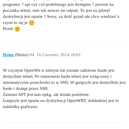
programy ? apt czy coś podobnego jest dostępne ? pewnie na
poczatku telnet, nim ssh serwer sie odpali. To jest na jakiejś
dystrybucji jest oparte ? Sorry, za ilość pytań ale chce wiedzieć z
czym to się je
Pozdr
Heinz
(Heinz)
#4
16 Czerwiec 2014 20:01
W czystym OpenWrt w którym nie zostało założone hasło jest
domyślnie telnet. Po ustawieniu hasła telnet jest wyłączony i
automatycznie przechodzi to w SSH. W gargoyle jest domyślnie jest
hasło i dostęp przez SSH.
Zamiast APT jest tam opkg, ale działa podobnie.
Gargoyle jest oparte na dystrybucji OpenWRT, dokładniej jest to
nakładka graficzna.