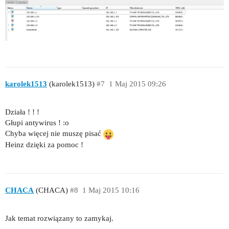
karolek1513
(karolek1513)
#7
1 Maj 2015 09:26
Działa ! ! !
Głupi antywirus ! :o
Chyba więcej nie muszę pisać
Heinz dzięki za pomoc !
CHACA
(CHACA)
#8
1 Maj 2015 10:16
Jak temat rozwiązany to zamykaj.