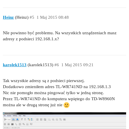
Heinz
(Heinz)
#5
1 Maj 2015 08:48
NIe powinno być problemu. Na wszystkich urządzeniach masz
adresy z podsieci 192.168.1.x?
karolek1513
(karolek1513)
#6
1 Maj 2015 09:21
Tak wszystkie adresy są z podsieci pierwszej.
Dodatkowo zmieniłem adres TL-WR741ND na 192.168.1.3
Nic nie pomogło można pingować tylko w jedną stronę.
Przez TL-WR741ND do komputera wpiętego do TD-W8960N
można ale w drugą stronę już nie