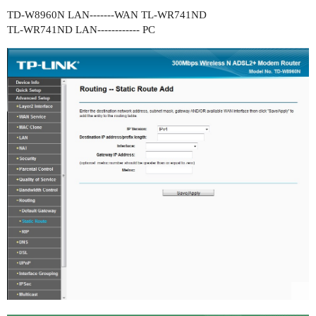
TD-W8960N LAN-------WAN TL-WR741ND
TL-WR741ND LAN------------ PC