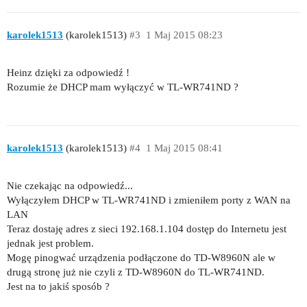
karolek1513
(karolek1513)
#3
1 Maj 2015 08:23
Heinz dzięki za odpowiedź !
Rozumie że DHCP mam wyłączyć w TL-WR741ND ?
karolek1513
(karolek1513)
#4
1 Maj 2015 08:41
Nie czekając na odpowiedź...
Wyłączyłem DHCP w TL-WR741ND i zmieniłem porty z WAN na
LAN
Teraz dostaję adres z sieci 192.168.1.104 dostęp do Internetu jest
jednak jest problem.
Mogę pinogwać urządzenia podłączone do TD-W8960N ale w
drugą stronę już nie czyli z TD-W8960N do TL-WR741ND.
Jest na to jakiś sposób ?