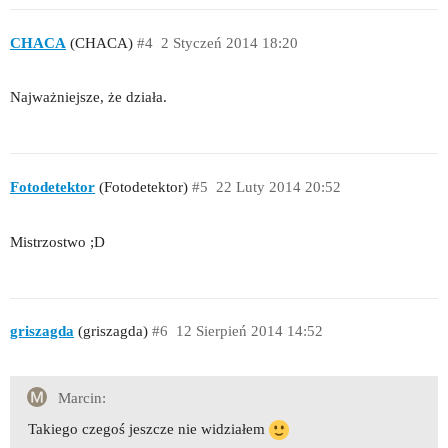
CHACA
(CHACA)
#4
2 Styczeń 2014 18:20
Najważniejsze, że działa.
Fotodetektor
(Fotodetektor)
#5
22 Luty 2014 20:52
Mistrzostwo ;D
griszagda
(griszagda)
#6
12 Sierpień 2014 14:52
Marcin:
Takiego czegoś jeszcze nie widziałem