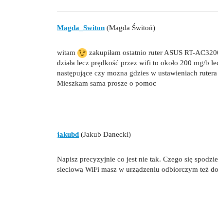
Magda_Switon
(Magda Świtoń)
witam
zakupiłam ostatnio ruter ASUS RT-AC3200
działa lecz prędkość przez wifi to około 200 mg/b le
następujące czy mozna gdzies w ustawieniach rutera
Mieszkam sama prosze o pomoc
jakubd
(Jakub Danecki)
Napisz precyzyjnie co jest nie tak. Czego się spodzie
sieciową WiFi masz w urządzeniu odbiorczym też do