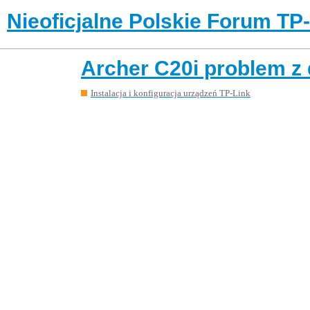
Nieoficjalne Polskie Forum TP
Archer C20i problem z
Instalacja i konfiguracja urządzeń TP-Link