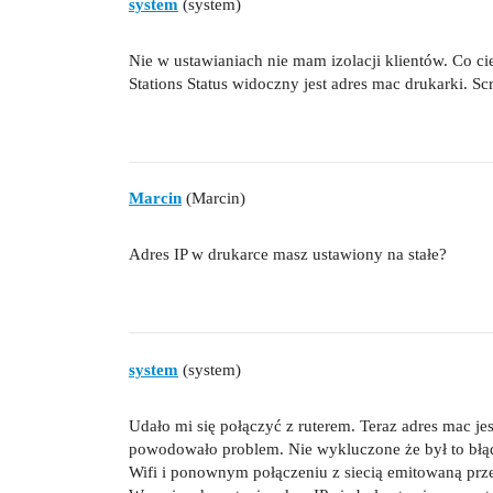
system
(system)
Nie w ustawianiach nie mam izolacji klientów. Co c
Stations Status widoczny jest adres mac drukarki. Sc
Marcin
(Marcin)
Adres IP w drukarce masz ustawiony na stałe?
system
(system)
Udało mi się połączyć z ruterem. Teraz adres mac je
powodowało problem. Nie wykluczone że był to błąd p
Wifi i ponownym połączeniu z siecią emitowaną przez