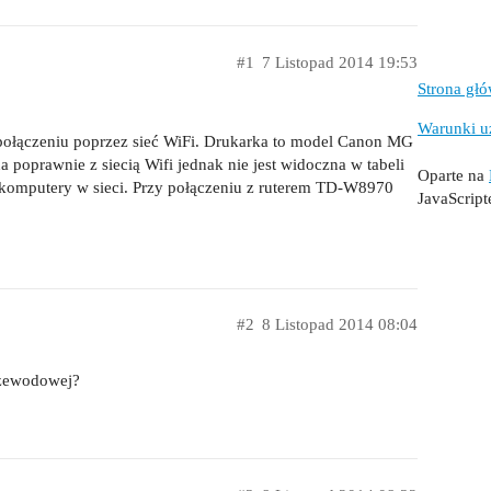
#1
7 Listopad 2014 19:53
Strona gł
Warunki u
połączeniu poprzez sieć WiFi. Drukarka to model Canon MG
 poprawnie z siecią Wifi jednak nie jest widoczna w tabeli
Oparte na
 komputery w sieci. Przy połączeniu z ruterem TD-W8970
JavaScrip
#2
8 Listopad 2014 08:04
przewodowej?