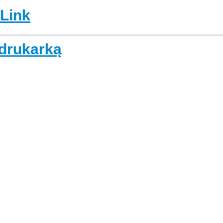
-Link
 drukarką