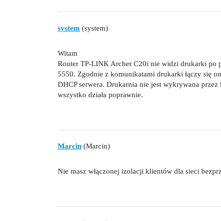
system
(system)
Witam
Router TP-LINK Archer C20i nie widzi drukarki po 
5550. Zgodnie z komunikatami drukarki łączy się ona
DHCP serwera. Drukarnia nie jest wykrywana przez
wszystko działa poprawnie.
Marcin
(Marcin)
Nie masz włączonej izolacji klientów dla sieci bez