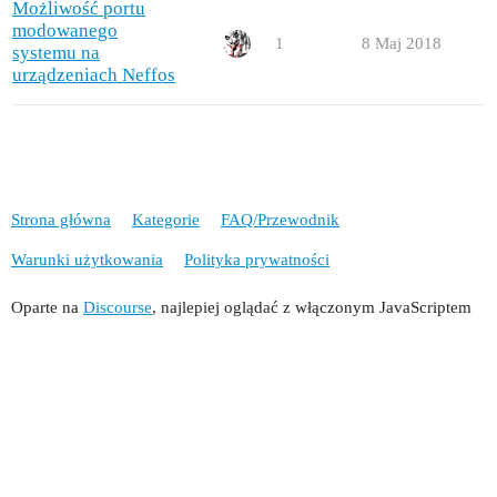
Możliwość portu
modowanego
1
8 Maj 2018
systemu na
urządzeniach Neffos
Strona główna
Kategorie
FAQ/Przewodnik
Warunki użytkowania
Polityka prywatności
Oparte na
Discourse
, najlepiej oglądać z włączonym JavaScriptem