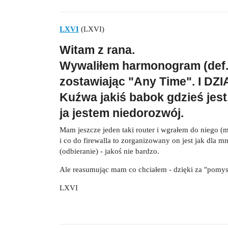
LXVI
(LXVI)
Witam z rana.
Wywaliłem harmonogram (def. 
zostawiając "Any Time". I DZI
Kuźwa jakiś babok gdzieś jest,
ja jestem niedorozwój.
Mam jeszcze jeden taki router i wgrałem do niego 
i co do firewalla to zorganizowany on jest jak dla 
(odbieranie) - jakoś nie bardzo.
Ale reasumując mam co chciałem - dzięki za "pomys
LXVI