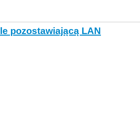
le pozostawiającą LAN