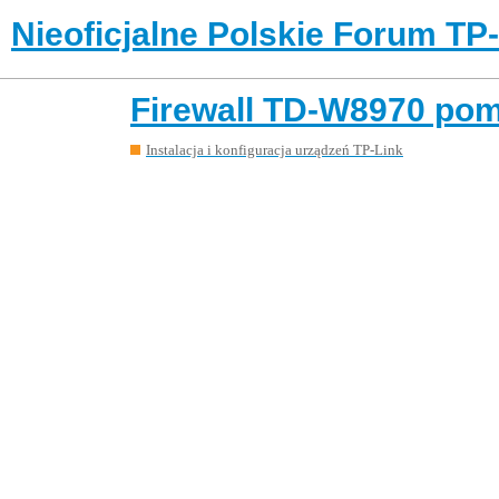
Nieoficjalne Polskie Forum TP
Firewall TD-W8970 pom
Instalacja i konfiguracja urządzeń TP-Link